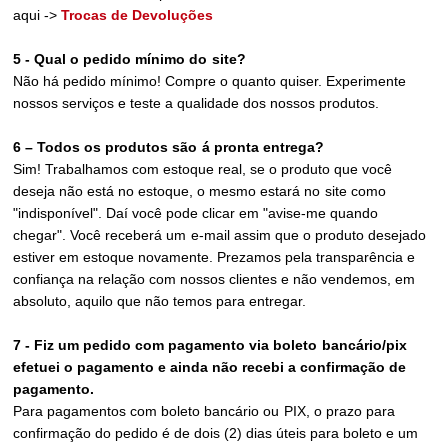
aqui ->
Trocas de Devoluções
5 - Qual o pedido mínimo do
site
?
Não há pedido mínimo! Compre o quanto quiser. Experimente
nossos serviços e teste a qualidade dos nossos produtos.
6 – Todos os produtos são
á
pronta entrega?
Sim! Trabalhamos com estoque real, se o produto que você
deseja não está no estoque, o mesmo estará no
site
como
"indisponível". Daí você pode clicar em "avise-me quando
chegar". Você receberá um
e-mail
assim que o produto desejado
estiver em estoque novamente. Prezamos pela transparência e
confiança na relação com nossos clientes e não vendemos, em
absoluto, aquilo que não temos para entregar.
7 - Fiz um pedido com pagamento via boleto
bancário/pix
efetuei o pagamento e ainda não recebi a confirmação de
pagamento.
Para pagamentos com boleto bancário ou
PIX
, o prazo para
confirmação do pedido é de dois (2) dias úteis para boleto e um