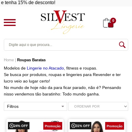
nha 15% de desconto!
0
Home
Roupas Baratas
Modelos de
Lingerie no Atacado
, fitness e roupas.
Se busca por produtos, roupas e lingeries para Revender e ter
lucro veio ao lugar certo!
No mundo de hoje não da para ficar parado, não é? Pensando
nisso vendemos tão baratinho: Todo mundo ganha.
Filtros
24% OFF
31% OFF