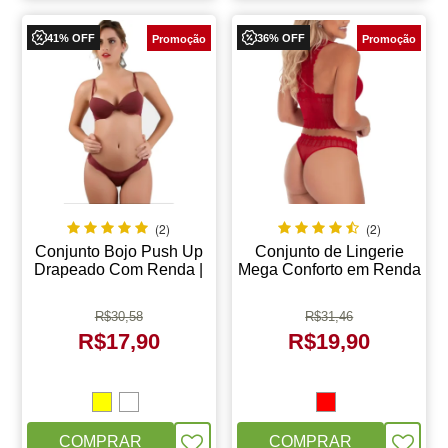
41% OFF
36% OFF
(2)
(2)
Conjunto Bojo Push Up
Conjunto de Lingerie
Drapeado Com Renda |
Mega Conforto em Renda
Shakira
Crochê | 1726
R$
30,58
R$
31,46
R$
17,90
R$
19,90
COMPRAR
COMPRAR