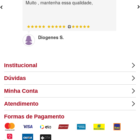
Muito , mantenha essa qualidade,
A loja é 
produtos
Diogenes S.
Lu
Institucional
Dúvidas
Minha Conta
Atendimento
Formas de Pagamento