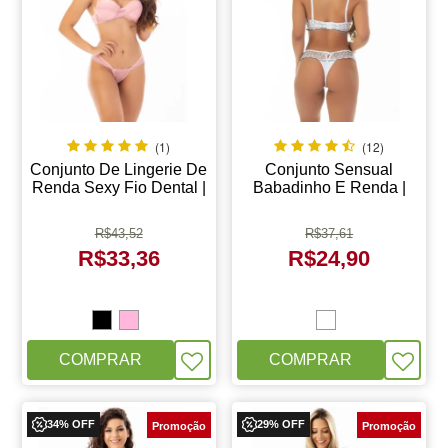
(1)
(12)
Conjunto De Lingerie De
Conjunto Sensual
Renda Sexy Fio Dental |
Babadinho E Renda |
Leticia 624
Andressa
R$
43,52
R$
37,61
R$
33,36
R$
24,90
COMPRAR
COMPRAR
34% OFF
29% OFF