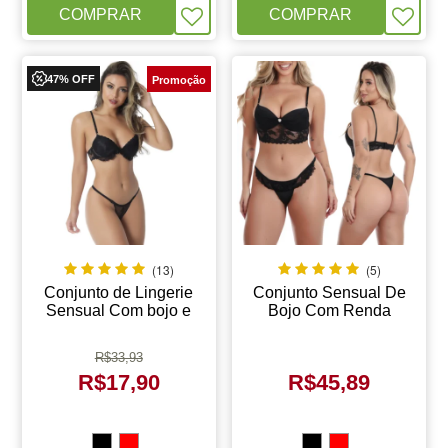
COMPRAR
COMPRAR
47% OFF
(13)
(5)
Conjunto de Lingerie
Conjunto Sensual De
Sensual Com bojo e
Bojo Com Renda
Tanga Fio | Sandra
Babadinho | Eline
R$
33,93
R$
17,90
R$
45,89