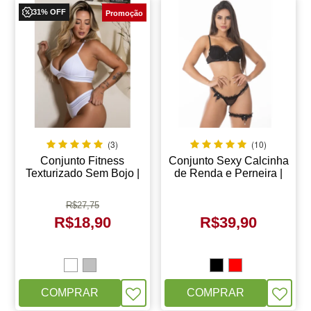
31% OFF
(3)
(10)
Conjunto Fitness
Conjunto Sexy Calcinha
Texturizado Sem Bojo |
de Renda e Perneira |
Nubia
8000032
R$
27,75
R$
18,90
R$
39,90
COMPRAR
COMPRAR