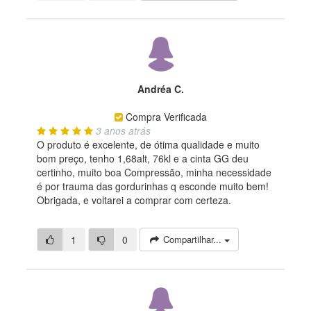
Andréa C.
Compra Verificada
3 anos atrás
O produto é excelente, de ótima qualidade e muito
bom preço, tenho 1,68alt, 76kl e a cinta GG deu
certinho, muito boa Compressão, minha necessidade
é por trauma das gordurinhas q esconde muito bem!
Obrigada, e voltarei a comprar com certeza.
1
0
Compartilhar...