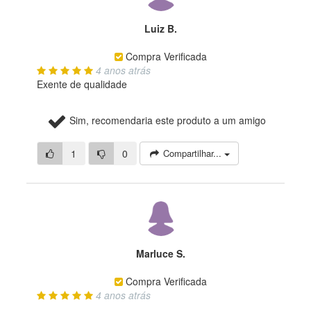
Luiz B.
Compra Verificada
4 anos atrás
Exente de qualidade
Sim, recomendaria este produto a um amigo
1
0
Compartilhar...
Marluce S.
Compra Verificada
4 anos atrás