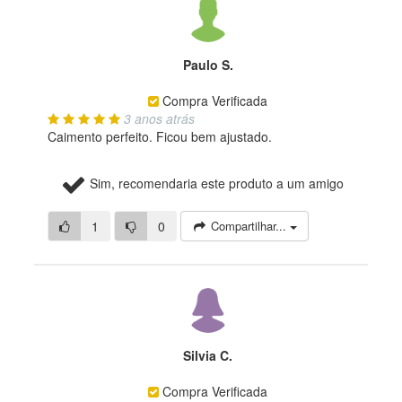
Paulo S.
Compra Verificada
3 anos atrás
Caimento perfeito. Ficou bem ajustado.
Sim, recomendaria este produto a um amigo
1
0
Compartilhar...
Silvia C.
Compra Verificada