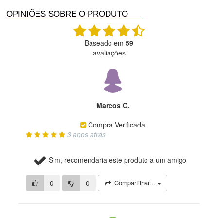
OPINIÕES SOBRE O PRODUTO
Baseado em
59
avaliações
Marcos C.
Compra Verificada
3 anos atrás
Sim, recomendaria este produto a um amigo
0
0
Compartilhar...