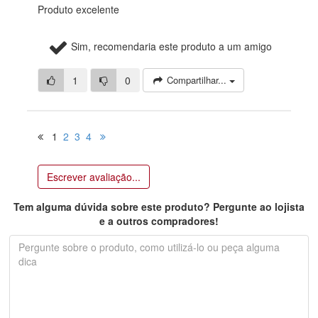
Produto excelente
Sim, recomendaria este produto a um amigo
1
0
Compartilhar...
1
2
3
4
Escrever avaliação...
Tem alguma dúvida sobre este produto? Pergunte ao lojista
e a outros compradores!