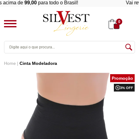
ima de
99,00
para todo o Brasil!
Vai revend
0
Home
Cinta Modeladora
3% OFF