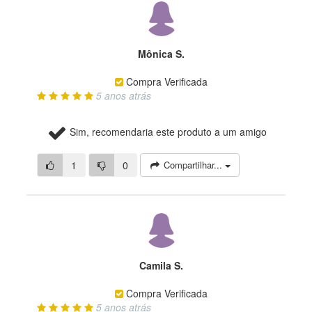
Mônica S.
Compra Verificada
5 anos atrás
Sim, recomendaria este produto a um amigo
1
0
Compartilhar...
Camila S.
Compra Verificada
5 anos atrás