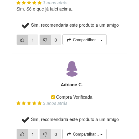
3 anos atrás
Sim. Só o que já falei acima..
Sim, recomendaria este produto a um amigo
1
0
Compartilhar...
Adriane C.
Compra Verificada
3 anos atrás
Sim, recomendaria este produto a um amigo
1
0
Compartilhar...