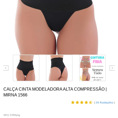
CALÇA CINTA MODELADORA ALTA COMPRESSÃO |
MIRNA 1566
(
59
Avaliações
)
SKU 1566ptg