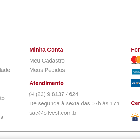
Minha Conta
Fo
Meu Cadastro
dade
Meus Pedidos
Atendimento
(22) 9 8137 4624
to
Cer
De segunda à sexta das 07h às 17h
sac@silvest.com.br
ja