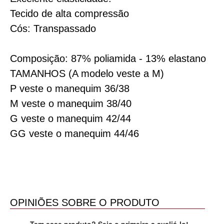
Tecido de alta compressão
Cós: Transpassado
Composição: 87% poliamida - 13% elastano
TAMANHOS (A modelo veste a M)
P veste o manequim 36/38
M veste o manequim 38/40
G veste o manequim 42/44
GG veste o manequim 44/46
OPINIÕES SOBRE O PRODUTO
Tem esse produto? Seja o primeiro a avaliá-lo!