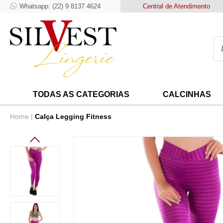
Whatsapp: (22) 9 8137 4624
Frete Grátis para compras acima de
Central de Atendimento
99
TODAS AS CATEGORIAS
CALCINHAS
Home
Calça Legging Fitness