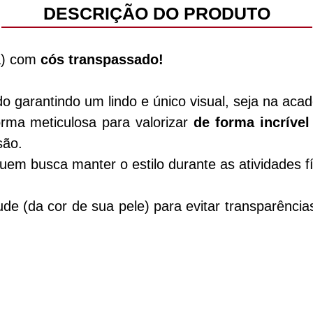
DESCRIÇÃO DO PRODUTO
a) com
cós transpassado!
do garantindo um lindo e único visual, seja na acad
orma meticulosa para valorizar
de forma incríve
são.
quem busca manter o estilo durante as atividades fí
 (da cor de sua pele) para evitar transparência