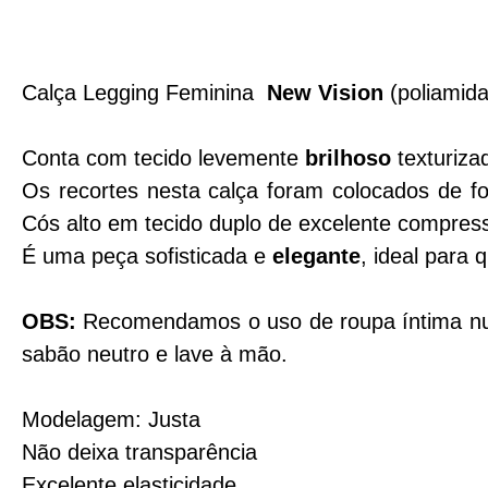
Calça Legging Feminina
New Vision
(poliamid
Conta com tecido levemente
brilhoso
texturiza
Os recortes nesta calça foram colocados de f
Cós alto em tecido duplo de excelente compres
É uma peça sofisticada e
elegante
, ideal para 
OBS:
Recomendamos o uso de roupa íntima nude
sabão neutro e lave à mão.
Modelagem: Justa
Não deixa transparência
Excelente elasticidade.