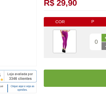
R$ 29,90
P
COR