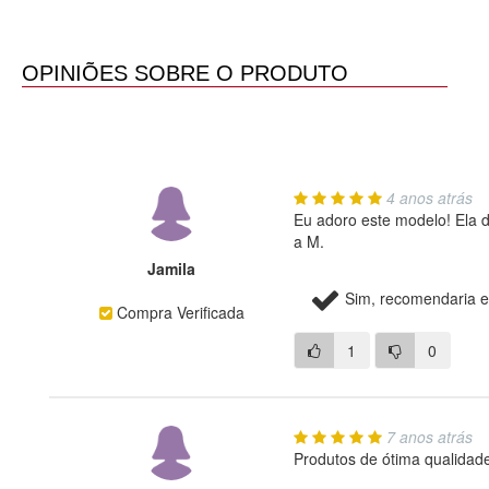
OPINIÕES SOBRE O PRODUTO
4 anos atrás
Eu adoro este modelo! Ela d
a M.
Jamila
Sim, recomendaria e
Compra Verificada
1
0
7 anos atrás
Produtos de ótima qualidade