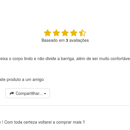
Baseado em
3
avaliações
eixa o corpo lindo e não divide a barriga, além de ser muito confortáv
ste produto a um amigo
Compartilhar...
 ! Com toda certeza voltarei a comprar mais !!