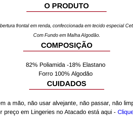
O PRODUTO
bertura frontal em renda, confeccionada em tecido especial Ceti
Avise-me
Com Fundo em Malha Algodão.
COMPOSIÇÃO
82% Poliamida -18% Elastano
Forro 100% Algodão
Avise-me
CUIDADOS
em a mão, não usar alvejante, não passar, não lim
r preço em Lingeries no Atacado está aqui -
Cliqu