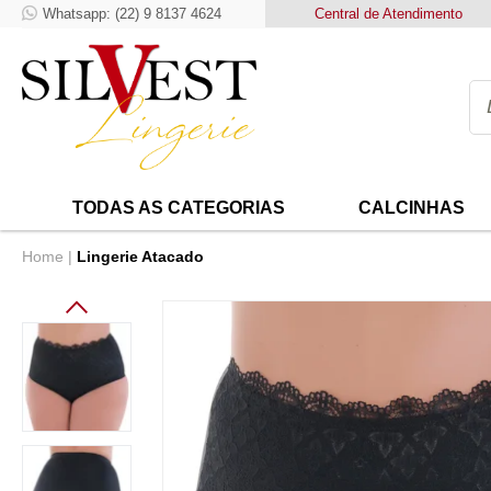
Whatsapp: (22) 9 8137 4624
Frete Grátis para compras ac
Central de Atendimento
TODAS AS CATEGORIAS
CALCINHAS
Home
Lingerie Atacado