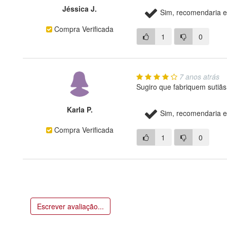
Jéssica J.
Sim, recomendaria e
Compra Verificada
1
0
7 anos atrás
Sugiro que fabriquem sutiã
Karla P.
Sim, recomendaria e
Compra Verificada
1
0
Escrever avaliação...