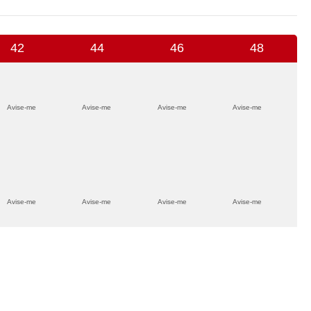
42
44
46
48
Avise-me
Avise-me
Avise-me
Avise-me
Avise-me
Avise-me
Avise-me
Avise-me
Avise-me
Avise-me
Avise-me
Avise-me