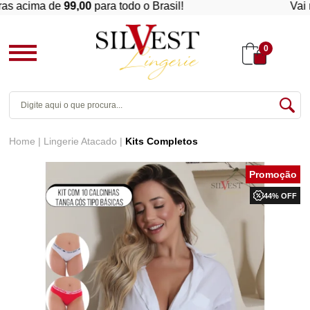
s acima de
99,00
para todo o Brasil!
Vai re
0
Home
Lingerie Atacado
Kits Completos
44% OFF