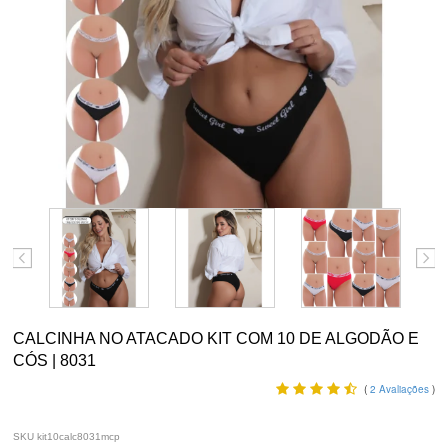
CALCINHA NO ATACADO KIT COM 10 DE ALGODÃO E
CÓS | 8031
(
2
Avaliações
)
SKU kit10calc8031mcp