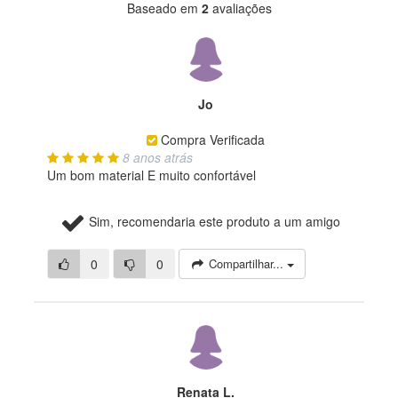
Baseado em
2
avaliações
Jo
Compra Verificada
8 anos atrás
Um bom material E muito confortável
Sim, recomendaria este produto a um amigo
0
0
Compartilhar...
Renata L.