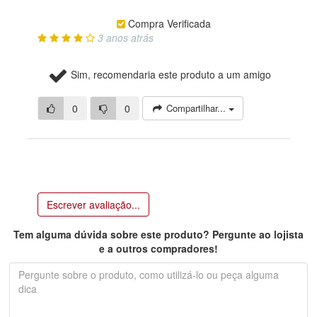
Compra Verificada
3 anos atrás
Sim, recomendaria este produto a um amigo
0
0
Compartilhar...
Escrever avaliação...
Tem alguma dúvida sobre este produto? Pergunte ao lojista
e a outros compradores!