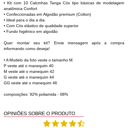
• Kit com 10 Calcinhas Tanga Cós tipo básicas de modelagem
anatômica Confort
• Confeccionadas em Algodão premium (Cotton)
• Ideal para o dia a dia.
• Com Cós elástico de qualidade superior
• Fundo higiênico em algodão
Quer montar seu kit? Envie mensagem após a compra
informando como deseja!
• A Modelo da foto veste o tamanho M.
P veste até o manequim 40
M veste até o manequim 42
G veste até o manequim 44
GG veste até o manequim 46
composições: 92% poliamida - 08%
OPINIÕES SOBRE O PRODUTO