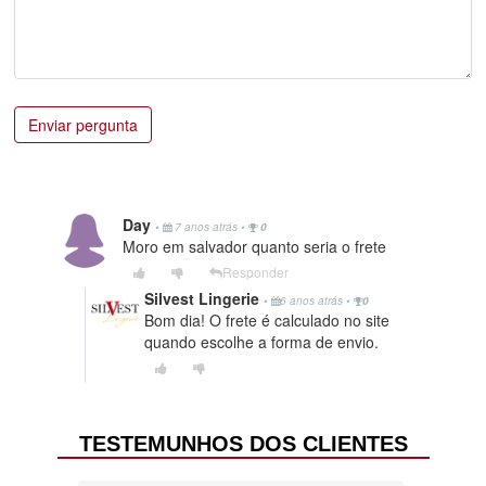
Enviar pergunta
Day
•
7 anos atrás
•
0
Moro em salvador quanto seria o frete
Responder
Silvest Lingerie
•
6 anos atrás
•
0
Bom dia! O frete é calculado no site
quando escolhe a forma de envio.
TESTEMUNHOS DOS CLIENTES