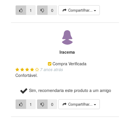
1
0
Compartilhar...
Iracema
Compra Verificada
7 anos atrás
Confortável.
Sim, recomendaria este produto a um amigo
1
0
Compartilhar...