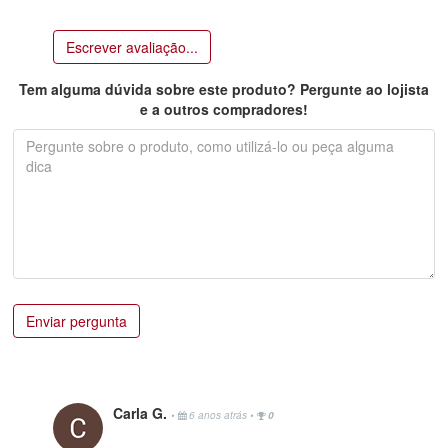
Escrever avaliação...
Tem alguma dúvida sobre este produto? Pergunte ao lojista
e a outros compradores!
Enviar pergunta
Carla G.
•
6 anos atrás
•
0