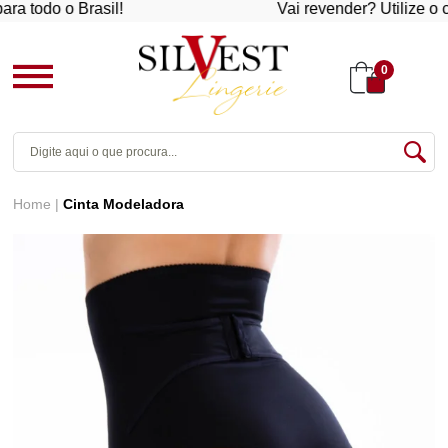
 todo o Brasil!
Vai revender? Utilize o cup
0
Home
Cinta Modeladora