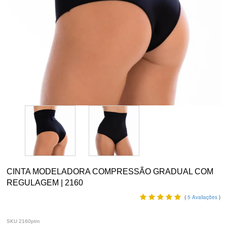
CINTA MODELADORA COMPRESSÃO GRADUAL COM
REGULAGEM | 2160
(
5
Avaliações
)
SKU 2160ptm