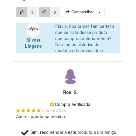
1
0
Compartilhar...
Flavia, boa tarde! Tem certeza
que se trata desse produto
que comprou anteriormente?
Silvest
Não temos histórico de
Lingerie
mudança de preços dele...
Rosi S.
Compra Verificada
7 anos atrás
Adorei, aperta na medida.
Sim, recomendaria este produto a um amigo