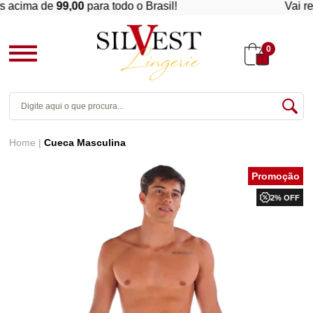
acima de
99,00
para todo o Brasil!
Vai reve
0
Home
Cueca Masculina
2% OFF