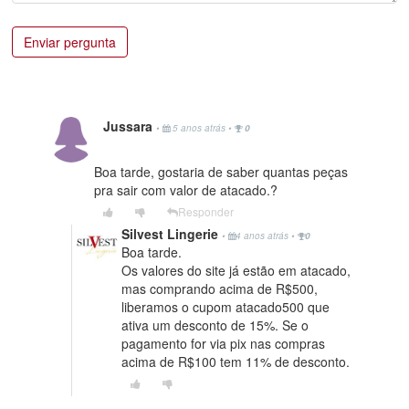
Enviar pergunta
Jussara
•
5 anos atrás
•
0
Boa tarde, gostaria de saber quantas peças
pra sair com valor de atacado.?
Responder
Silvest Lingerie
•
4 anos atrás
•
0
Boa tarde.
Os valores do site já estão em atacado,
mas comprando acima de R$500,
liberamos o cupom atacado500 que
ativa um desconto de 15%. Se o
pagamento for via pix nas compras
acima de R$100 tem 11% de desconto.