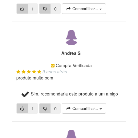
1
0
Compartilhar...
Andrea S.
Compra Verificada
9 anos atrás
produto muito bom
Sim, recomendaria este produto a um amigo
1
0
Compartilhar...