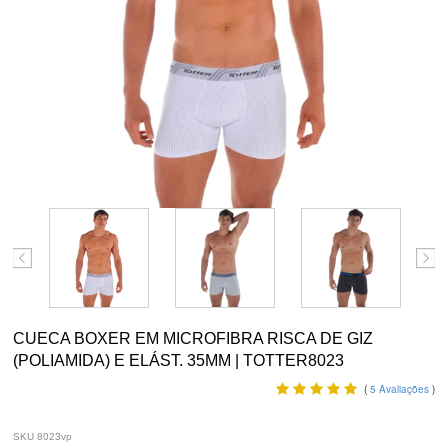
CUECA BOXER EM MICROFIBRA RISCA DE GIZ
(POLIAMIDA) E ELÁST. 35MM | TOTTER8023
(
5
Avaliações
)
SKU 8023vp