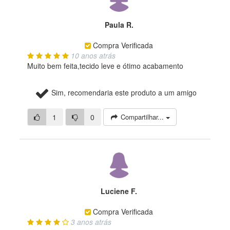
Paula R.
Compra Verificada
10 anos atrás
Muito bem feita,tecido leve e ótimo acabamento
Sim, recomendaria este produto a um amigo
1
0
Compartilhar...
Luciene F.
Compra Verificada
3 anos atrás