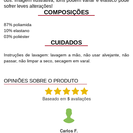
obs: imagem ilustrativa, tons podem variar e elástico pode
sofrer leves alterações!
COMPOSIÇÕES
87% poliamida
10% elastano
03% poliéster
CUIDADOS
Instruções de lavagem: lavagem a mão, não usar alvejante, não
passar, não limpar a seco, secagem em varal.
OPINIÕES SOBRE O PRODUTO
Baseado em
5
avaliações
Carlos F.