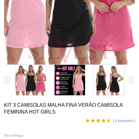
KIT 3 CAMISOLAS MALHA FINA VERÃO CAMISOLA
FEMININA HOT GIRLS
(
2
Avaliações
)
SKU c93rppp