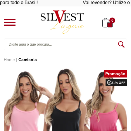
a todo o Brasil!
Vai revender? Utilize o cu
0
Home
Camisola
31% OFF