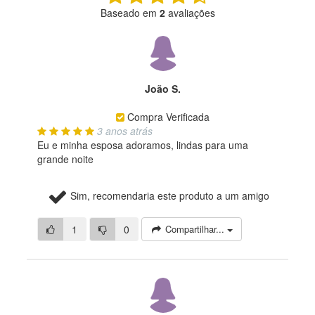
Baseado em
2
avaliações
João S.
Compra Verificada
3 anos atrás
Eu e minha esposa adoramos, lindas para uma
grande noite
Sim, recomendaria este produto a um amigo
1
0
Compartilhar...