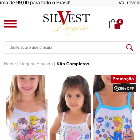
a de
99,00
para todo o Brasil!
Vai revender
0
Home
Lingerie Atacado
Kits Completos
35% OFF