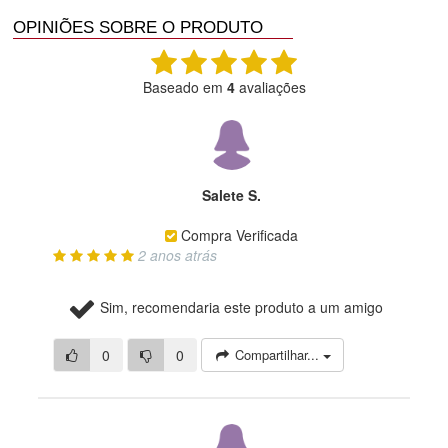
OPINIÕES SOBRE O PRODUTO
Baseado em
4
avaliações
Salete S.
Compra Verificada
2 anos atrás
Sim, recomendaria este produto a um amigo
0
0
Compartilhar...