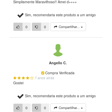
Simplismente Maravilhoso!! Amei d++++
Sim, recomendaria este produto a um amigo
0
0
Compartilhar...
Angello C.
Compra Verificada
7 anos atrás
Gostei
Sim, recomendaria este produto a um amigo
0
0
Compartilhar...