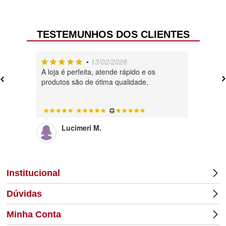
TESTEMUNHOS DOS CLIENTES
•
13/02/2026
A loja é perfeita, atende rápido e os
Muito , 
produtos são de ótima qualidade.
Lucimeri M.
Di
Institucional
Dúvidas
Minha Conta