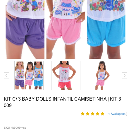
KIT C/ 3 BABY DOLLS INFANTIL CAMISETINHA | KIT 3
009
(
4
Avaliações
)
SKU kit5009mcp