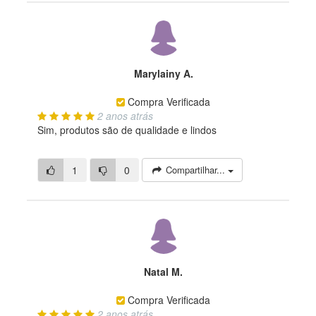
Marylainy A.
Compra Verificada
2 anos atrás
Sim, produtos são de qualidade e lindos
1
0
Compartilhar...
Natal M.
Compra Verificada
2 anos atrás