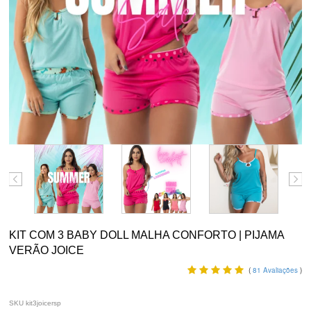
KIT COM 3 BABY DOLL MALHA CONFORTO | PIJAMA
VERÃO JOICE
(
81
Avaliações
)
SKU kit3joicersp