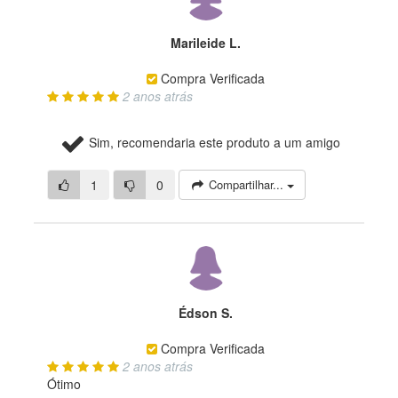
Marileide L.
Compra Verificada
2 anos atrás
Sim, recomendaria este produto a um amigo
1
0
Compartilhar...
Édson S.
Compra Verificada
2 anos atrás
Ótimo