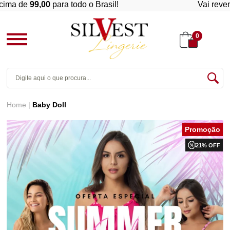
 de
99,00
para todo o Brasil!
Vai revender? 
0
Home
Baby Doll
21% OFF