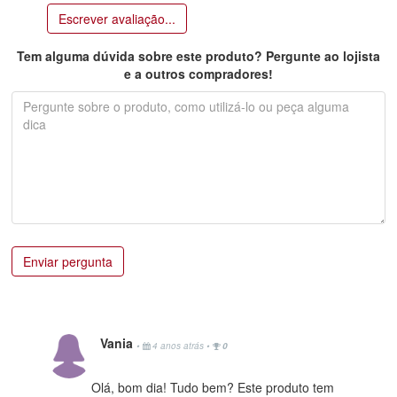
Escrever avaliação...
Tem alguma dúvida sobre este produto? Pergunte ao lojista
e a outros compradores!
Enviar pergunta
Vania
•
4 anos atrás
•
0
Olá, bom dia! Tudo bem? Este produto tem