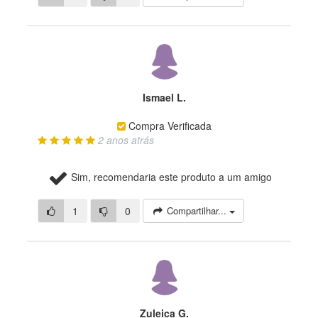
Ismael L.
Compra Verificada
2 anos atrás
Sim, recomendaria este produto a um amigo
1
0
Compartilhar...
Zuleica G.