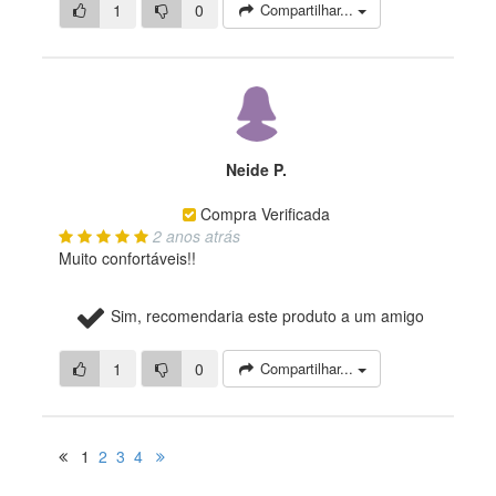
1
0
Compartilhar...
Neide P.
Compra Verificada
2 anos atrás
Muito confortáveis!!
Sim, recomendaria este produto a um amigo
1
0
Compartilhar...
1
2
3
4