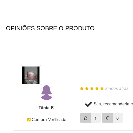
OPINIÕES SOBRE O PRODUTO
2 anos atrás
Sim, recomendaria e
Tânia B.
1
0
Compra Verificada