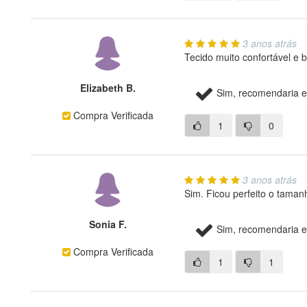
3 anos atrás
Tecido muito confortável e
Elizabeth B.
Sim, recomendaria e
Compra Verificada
1
0
3 anos atrás
Sim. Ficou perfeito o taman
Sonia F.
Sim, recomendaria e
Compra Verificada
1
1