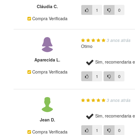
Cláudia C.
1
0
Compra Verificada
3 anos atrás
Otimo
Aparecida L.
Sim, recomendaria e
Compra Verificada
1
0
3 anos atrás
Sim, recomendaria e
Jean D.
1
0
Compra Verificada