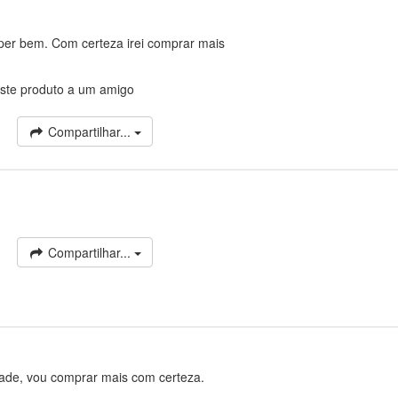
uper bem. Com certeza irei comprar mais
ste produto a um amigo
Compartilhar...
Compartilhar...
dade, vou comprar mais com certeza.