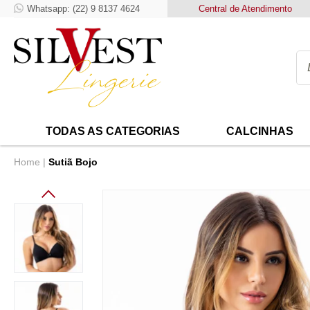
Whatsapp: (22) 9 8137 4624
Frete Grátis para compras acima de
Central de Atendimento
99,00
para
TODAS AS CATEGORIAS
CALCINHAS
Home
Sutiã Bojo