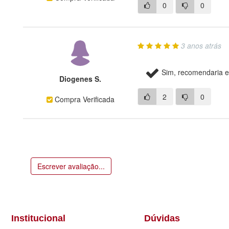
0
0
3 anos atrás
Sim, recomendaria e
Diogenes S.
2
0
Compra Verificada
Escrever avaliação...
Institucional
Dúvidas