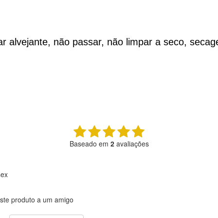
r alvejante, não passar, não limpar a seco, seca
Baseado em
2
avaliações
sex
ste produto a um amigo