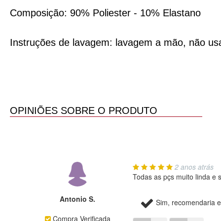
Composição: 90% Poliester - 10% Elastano
Instruções de lavagem: lavagem a mão, não usa
OPINIÕES SOBRE O PRODUTO
2 anos atrás
Todas as pçs muito linda e 
Antonio S.
Sim, recomendaria e
Compra Verificada