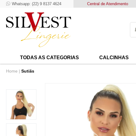
Whatsapp: (22) 9 8137 4624
Frete Grátis para compras acim
Central de Atendimento
TODAS AS CATEGORIAS
CALCINHAS
Home
Sutiãs