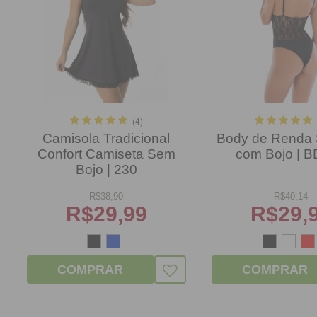
(4)
Camisola Tradicional
Body de Renda 
Confort Camiseta Sem
com Bojo | 
Bojo | 230
R$
38,90
R$
40,14
R$
29,99
R$
29,
COMPRAR
COMPRAR